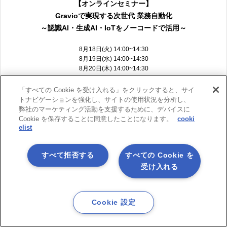
【オンラインセミナー】
Gravioで実現する次世代 業務自動化
～認識AI・生成AI・IoTをノーコードで活用～
8月18日(火) 14:00~14:30
8月19日(水) 14:00~14:30
8月20日(木) 14:00~14:30
詳細・お申し込み
「すべての Cookie を受け入れる」をクリックすると、サイ
トナビゲーションを強化し、サイトの使用状況を分析し、
弊社のマーケティング活動を支援するために、デバイスに
Cookie を保存することに同意したことになります。
cooki
▶ 過去のAI/IoT活用関連のイベント・セミナー一覧はこちら
elist
すべて拒否する
すべての Cookie を
製品サービス紹介
受け入れる
Cookie 設定
ASTERIA Warpとは