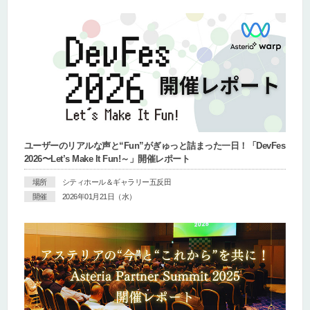
ユーザーのリアルな声と“Fun”がぎゅっと詰まった一日！「DevFes
2026〜Let’s Make It Fun!～」開催レポート
場所
シティホール＆ギャラリー五反田
開催
2026年01月21日（水）