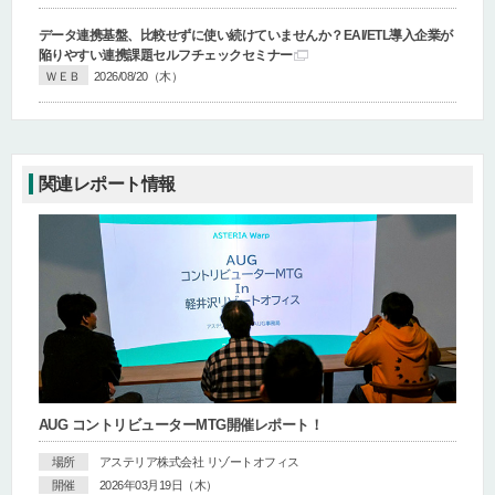
データ連携基盤、比較せずに使い続けていませんか？
EAI/ETL導入企業が
陥りやすい連携課題セルフチェックセミナー
ＷＥＢ
2026/08/20（木）
関連レポート情報
AUG コントリビューターMTG開催レポート！
場所
アステリア株式会社 リゾートオフィス
開催
2026年03月19日（木）