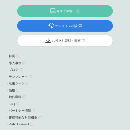
今すぐ体験！
オンライン相談
お役立ち資料・動画
特長
導入事例
ブログ
テンプレート
活用シーン
価格
動作環境
FAQ
パートナー情報
接続可能な対応機器
Platio Connect