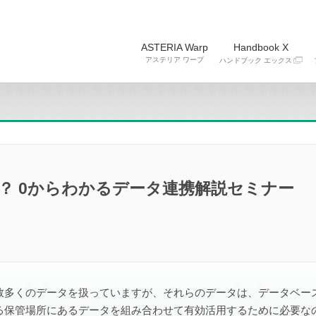
ASTERIA Warp
Handbook X
アステリア ワープ
ハンドブック エックス
は？ 0からわかるデータ連携解説セミナー
数多くのデータを扱っていますが、それらのデータは、データベー
保管場所にあるデータを組み合わせて有効活用するために必要なの