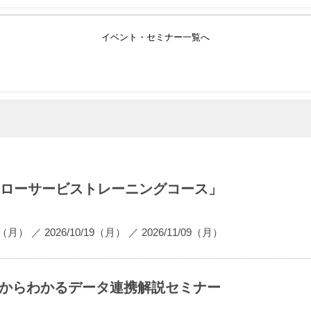
イベント・セミナー一覧へ
携「フローサービストレーニングコース」
07（月）
／
2026/10/19（月）
／
2026/11/09（月）
 0からわかるデータ連携解説セミナー