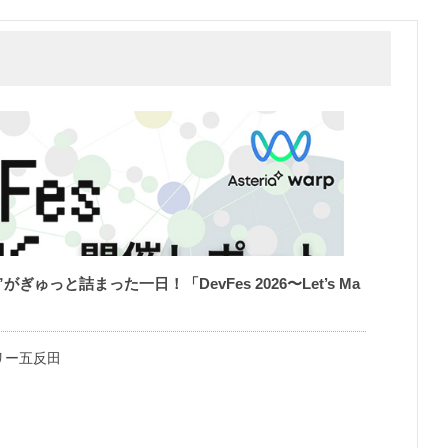
ぎゅっと詰まった一日！「DevFes 2026〜Let’s Ma
リー五反田