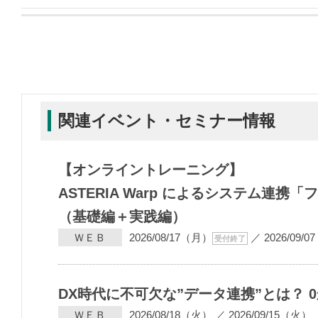
関連イベント・セミナー情報
【オンライントレーニング】
ASTERIA Warp によるシステム連
（基礎編＋実践編）
ＷＥＢ
2026/08/17（月）
／
2026/09/
受付終了
DX時代に不可欠な”データ連携”とは？
ＷＥＢ
2026/08/18（火）
／
2026/09/15（火）