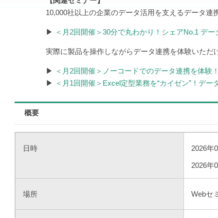
【関連セミナー】
10,000社以上の企業のデータ活用を支えるデータ連携
▶
＜月2回開催＞30分で丸わかり！シェアNo.1 データ
実際に製品を操作しながらデータ連携を体験いただ
▶
＜月2回開催＞ノーコードでのデータ連携を体験！「A
▶
＜月1回開催＞Excel定型業務を“カイゼン”！
概要
日時
2026年
2026年
場所
Webセ