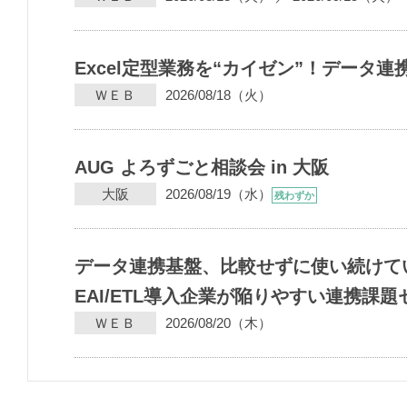
Excel定型業務を“カイゼン”！データ
ＷＥＢ
2026/08/18（火）
AUG よろずごと相談会 in 大阪
大阪
2026/08/19（水）
残わずか
データ連携基盤、比較せずに使い続けて
EAI/ETL導入企業が陥りやすい連携課
ＷＥＢ
2026/08/20（木）