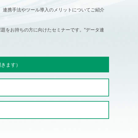
に、連携手法やツール導入のメリットについてご紹介
課題をお持ちの方に向けたセミナーです。”データ連
開きます）