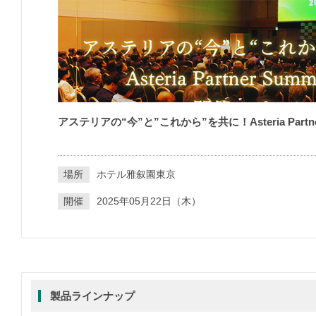
アステリアの“今”と”これから”を共に！Asteria Partne
場所
ホテル雅叙園東京
開催
2025年05月22日（木）
製品ラインナップ