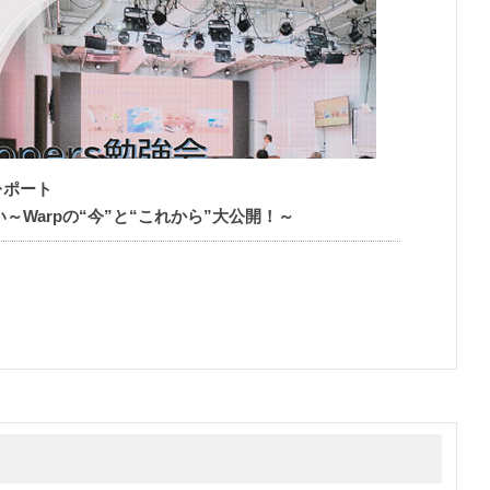
催レポート
Warpの“今”と“これから”大公開！～