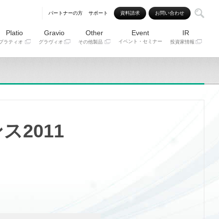
パートナーの方
サポート
資料請求
お問い合わせ
Platio
Gravio
Other
Event
IR
イベント・セミナー
プラティオ
グラヴィオ
その他製品
投資家情報
2011