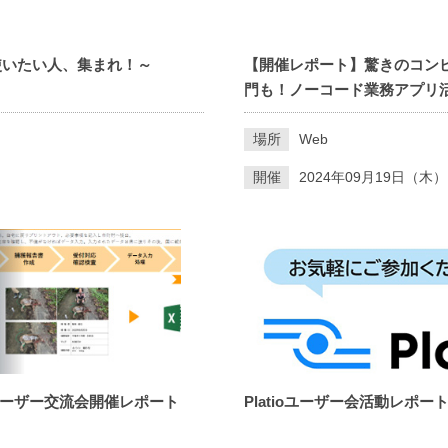
もっと使いたい人、集まれ！～
【開催レポート】驚きのコンビ！「k
門も！ノーコード業務アプリ
場所
Web
開催
2024年09月19日（木）
体ユーザー交流会開催レポート
Platioユーザー会活動レポー