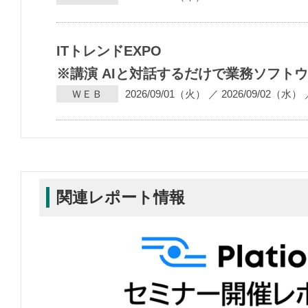
ITトレンドEXPO
※講演 AIと対話するだけで業務ソフト
ＷＥＢ
2026/09/01（火）
／
2026/09/02（水）
関連レポート情報