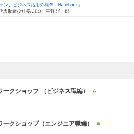
ン、ビジネス活用の標準「Handbook」
表取締役社長/CEO 平野 洋一郎
 AIワークショップ （ビジネス職編）
s AIワークショップ（エンジニア職編）