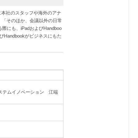
上に本社のスタッフや海外のアナ
。「そのほか、会議以外の日常
、iPadおよびHandboo
andbookがビジネスにもた
ステムイノベーション 江端