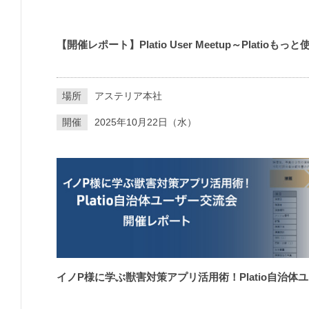
【開催レポート】Platio User Meetup～Platio
場所
アステリア本社
開催
2025年10月22日（水）
イノP様に学ぶ獣害対策アプリ活用術！Platio⾃治