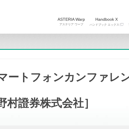
ASTERIA Warp
Handbook X
アステリア ワープ
ハンドブック エックス
マートフォンカンファレンス
野村證券株式会社］