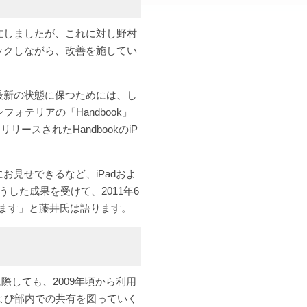
在しましたが、これに対し野村
ックしながら、改善を施してい
最新の状態に保つためには、し
テリアの「Handbook」
ースされたHandbookのiP
お見せできるなど、iPadおよ
した成果を受けて、2011年6
ています」と藤井氏は語ります。
際しても、2009年頃から利用
化、および部内での共有を図っていく