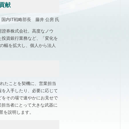
に貢献
国内IT戦略部長 藤井 公房 氏
村證券株式会社。高度なノウ
た投資銀行業務など、「変化を
スの幅を拡大し、個人から法人
スされたことを契機に、営業担当
報を入手したり、必要に応じて
どをその場で速やかにお見せで
営業担当者にとって大きな武器に
背景を説明します。