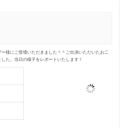
のユーザー様にご登壇いただきました＾＾ご出演いただいたお二
ました。当日の様子をレポートいたします！