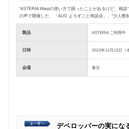
“ASTERIA Warpの使い方で困ったことがあるけ
の声で開催した、「AUG よろずごと相談会」。“少人
製品
ASTERIA ご利用中
日時
2023年12月13日（
会場
東京
デベロッパーの実になる情報満