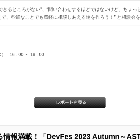
ど、相談できるところがない”、“問い合わせするほどではないけど、ち
数制で、些細なことでも気軽に相談しあえる場を作ろう！” と相談会
水）
16 : 00 ～ 18 : 00
載！「DevFes 2023 Autumn～AST