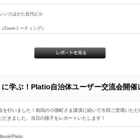
レンスはかた近代ビル
（Zoomミーティング）
まに学ぶ！Platio自治体ユーザー交流会開
交流会を行いました！前回の小国町さま講演に続いて今回ご登壇いただいた
ただきました。当日の様子をレポートいたします！
k/Platio