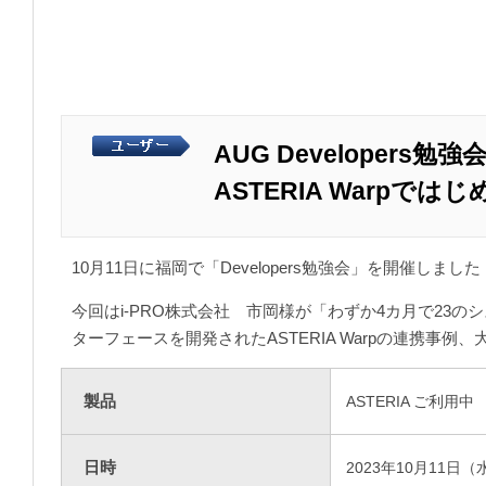
AUG Developers
ASTERIA Warp
10月11日に福岡で「Developers勉強会」を開催
今回はi-PRO株式会社 市岡様が「わずか4カ月で23の
ターフェースを開発されたASTERIA Warpの連携
製品
ASTERIA ご利用中
日時
2023年10月11日（