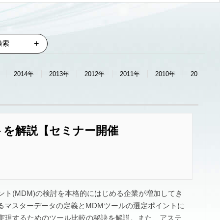
向け
ユーザー向け
検索
2014年
2013年
2012年
2011年
2010年
20
トを解説【セミナー開催
ト(MDM)の検討を本格的にはじめる企業が増加してき
るマスターデータの定義とMDMツールの選定ポイントに
を実現するためのツール比較の秘訣を解説。また、アステ