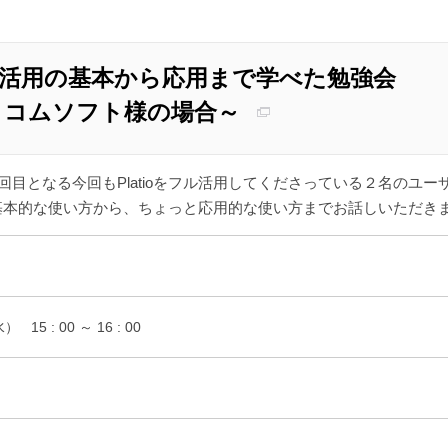
io活用の基本から応用まで学べた勉強会
イコムソフト様の場合～
、第3回目となる今回もPlatioをフル活用してくださっている２名
、基本的な使い方から、ちょっと応用的な使い方までお話しいただき
水）
15 : 00 ～ 16 : 00