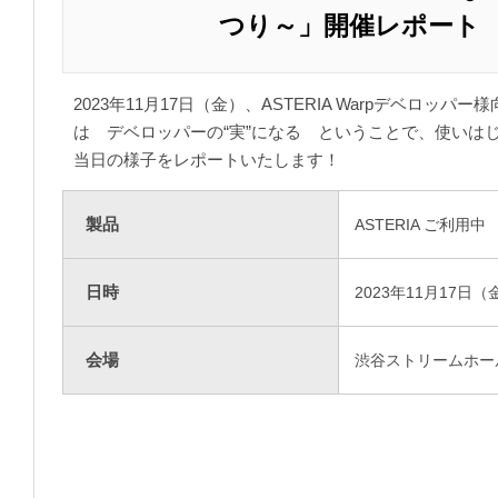
つり～」開催レポート
2023年11月17日（金）、ASTERIA Warpデベロッ
は デベロッパーの“実”になる ということで、使い
当日の様子をレポートいたします！
製品
ASTERIA ご利用中
日時
2023年11月17日（
会場
渋谷ストリームホー