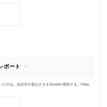
催レポート
のは、仙北市の畠山さま＆Skeedの柴田さま。Platio