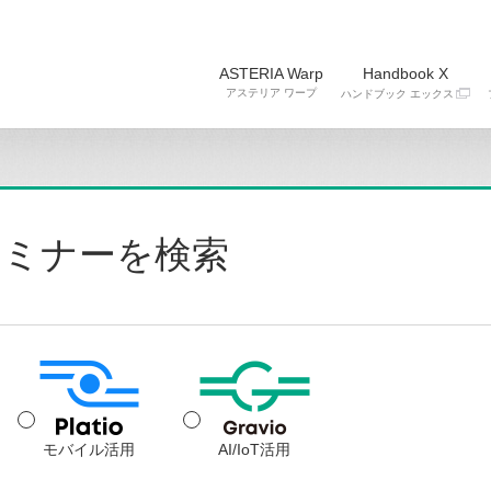
ASTERIA Warp
Handbook X
アステリア ワープ
ハンドブック エックス
セミナーを検索
モバイル活用
AI/IoT活用