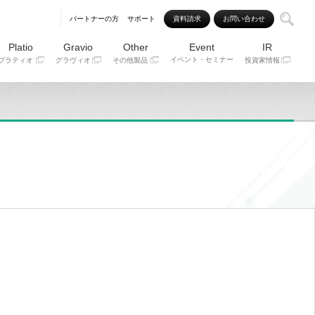
パートナーの方
サポート
資料請求
お問い合わせ
Platio
Gravio
Other
Event
IR
イベント・セミナー
プラティオ
グラヴィオ
その他製品
投資家情報