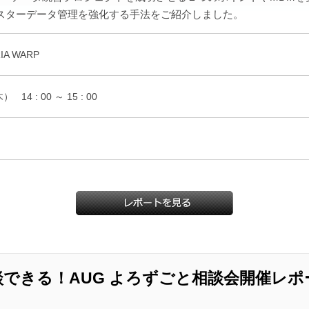
スターデータ管理を強化する手法をご紹介しました。
A WARP
木）
14 : 00 ～ 15 : 00
できる！AUG よろずごと相談会開催レポ