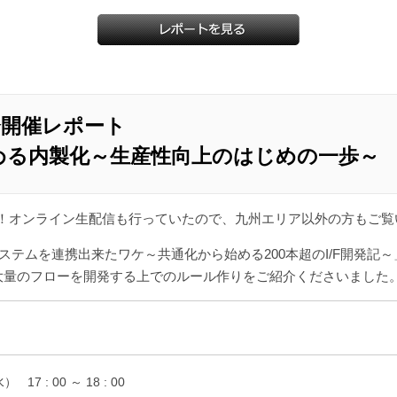
勉強会開催レポート
ではじめる内製化～生産性向上のはじめの一歩～
しました！オンライン生配信も行っていたので、九州エリア以外の方もご
システムを連携出来たワケ～共通化から始める200本超のI/F開発記
事例、大量のフローを開発する上でのルール作りをご紹介くださいました
水）
17 : 00 ～ 18 : 00