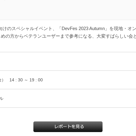
パー様向けのスペシャルイベント、「DevFes 2023 Autumn」
はじめの方からベテランユーザーまで参考になる、大変すばらしい会
金）
14 : 30 ～ 19 : 00
ル