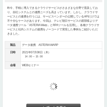
昨今、手軽に導入できるクラウドサービスがさまざまな分野で普及してお
り、自社システムとの連携ニーズも高まっています。しかし、クラウドサ
ービスとの連携を行うには、サービスベンダーの公開しているAPIだけでは
不十分なケースがあります。今回は、テレビ朝日サービスの渡部様よりデ
ータ連携ツール「ASTERIA Warp」とRPAツールを活用し、各種クラウドサ
ービスと社内システムの連携をノーコードで実現した事例をご紹介いただ
きました。
製品
データ連携 ASTERIA WARP
日時
2021年07月08日（木）
14 : 00 ～ 15 : 00
会場
WEBセミナー