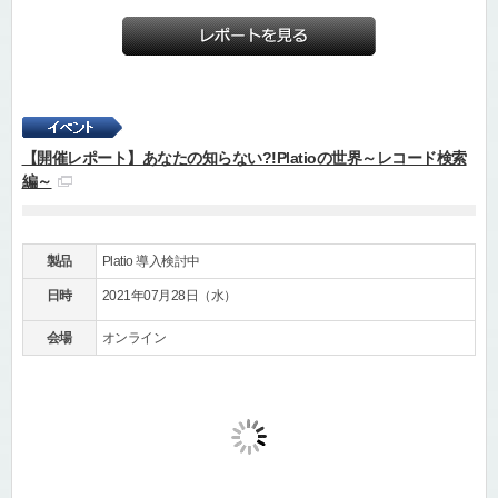
【開催レポート】あなたの知らない?!Platioの世界～レコード検索
編～
製品
Platio 導入検討中
日時
2021年07月28日（水）
会場
オンライン