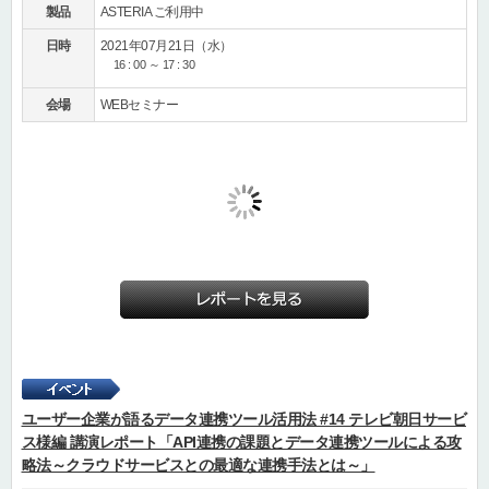
製品
ASTERIA ご利用中
日時
2021年07月21日（水）
16 : 00 ～ 17 : 30
会場
WEBセミナー
ユーザー企業が語るデータ連携ツール活用法 #14 テレビ朝日サービ
ス様編 講演レポート「API連携の課題とデータ連携ツールによる攻
略法～クラウドサービスとの最適な連携手法とは～」