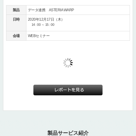
製品
データ連携 ASTERIA WARP
日時
2020年12月17日（木）
14 : 00 ～ 15 : 00
会場
WEBセミナー
製品サービス紹介