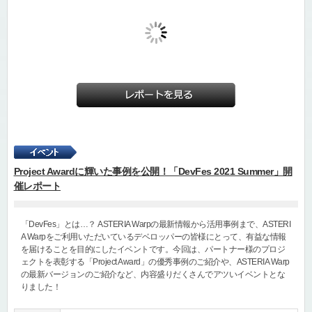
Project Awardに輝いた事例を公開！「DevFes 2021 Summer」開
催レポート
「DevFes」とは…？ ASTERIA Warpの最新情報から活用事例まで、ASTERI
A Warpをご利用いただいているデベロッパーの皆様にとって、有益な情報
を届けることを目的にしたイベントです。今回は、パートナー様のプロジ
ェクトを表彰する「Project Award」の優秀事例のご紹介や、ASTERIA Warp
の最新バージョンのご紹介など、内容盛りだくさんでアツいイベントとな
りました！