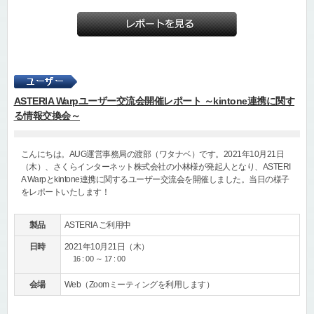
ASTERIA Warpユーザー交流会開催レポート ～kintone連携に関す
る情報交換会～
こんにちは。AUG運営事務局の渡部（ワタナベ）です。2021年10月21日
（木）、さくらインターネット株式会社の小林様が発起人となり、ASTERI
A Warpとkintone連携に関するユーザー交流会を開催しました。当日の様子
をレポートいたします！
製品
ASTERIA ご利用中
日時
2021年10月21日（木）
16 : 00 ～ 17 : 00
会場
Web（Zoomミーティングを利用します）