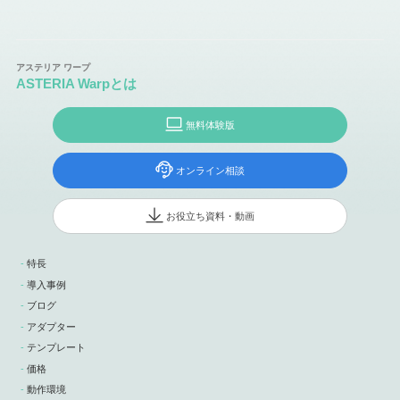
ASTERIA Warpとは
無料体験版
オンライン相談
お役立ち資料・動画
特長
導入事例
ブログ
アダプター
テンプレート
価格
動作環境