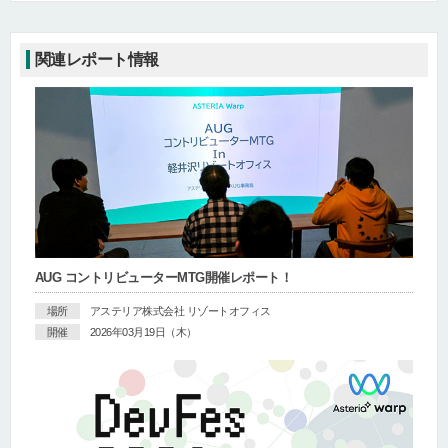
関連レポート情報
AUG コントリビューターMTG開催レポート！
場所
アステリア株式会社 リゾートオフィス
開催
2026年03月19日（木）