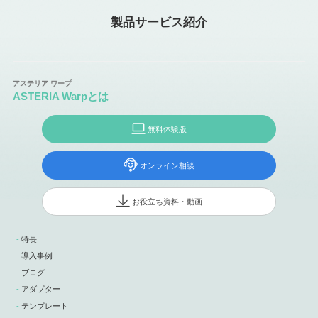
製品サービス紹介
ASTERIA Warpとは
無料体験版
オンライン相談
お役立ち資料・動画
特長
導入事例
ブログ
アダプター
テンプレート