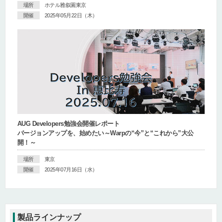
場所
ホテル雅叙園東京
開催
2025年05月22日（木）
AUG Developers勉強会開催レポート
バージョンアップを、始めたい～Warpの“今”と“これから”大公
開！～
場所
東京
開催
2025年07月16日（水）
製品ラインナップ