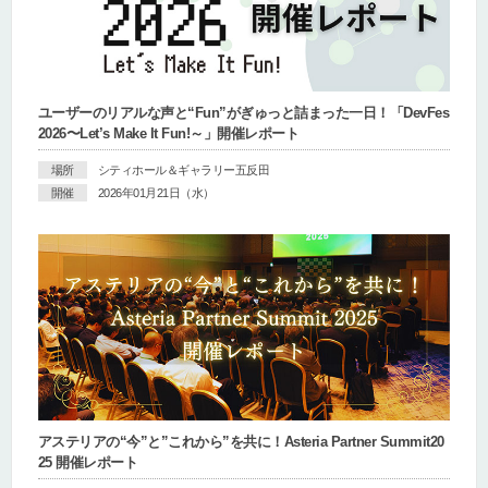
ユーザーのリアルな声と“Fun”がぎゅっと詰まった一日！「DevFes
2026〜Let’s Make It Fun!～」開催レポート
場所
シティホール＆ギャラリー五反田
開催
2026年01月21日（水）
アステリアの“今”と”これから”を共に！Asteria Partner Summit20
25 開催レポート