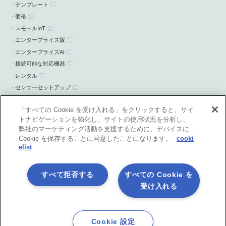
テンプレート
価格
スモールIoT
エンタープライズ版
エンタープライズAI
接続可能な対応機器
レンタル
センサーセットアップ
ニュース・お知らせ
「すべての Cookie を受け入れる」をクリックすると、サイ
トナビゲーションを強化し、サイトの使用状況を分析し、
弊社のマーケティング活動を支援するために、デバイスに
Cookie を保存することに同意したことになります。
cooki
elist
すべて拒否する
すべての Cookie を
受け入れる
プライバシーポリシー
製品共通利用規約
各社商標について
会社情報
English
Cookie 設定