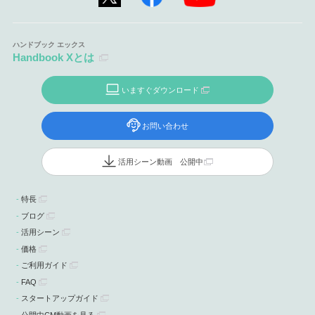
Handbook Xとは
いますぐダウンロード
お問い合わせ
活用シーン動画 公開中
特長
ブログ
活用シーン
価格
ご利用ガイド
FAQ
スタートアップガイド
公開中CM動画を見る