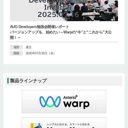
AUG Developers勉強会開催レポート
バージョンアップを、始めたい～Warpの“今”と“これから”大公
開！～
場所
東京
開催
2025年07月16日（水）
製品ラインナップ