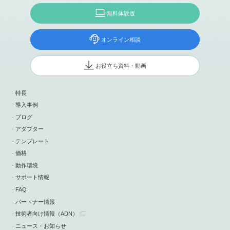
無料体験版
オンライン相談
お役立ち資料・動画
特長
導入事例
ブログ
アダプター
テンプレート
価格
動作環境
サポート情報
FAQ
パートナー情報
技術者向け情報
（ADN）
ニュース・お知らせ