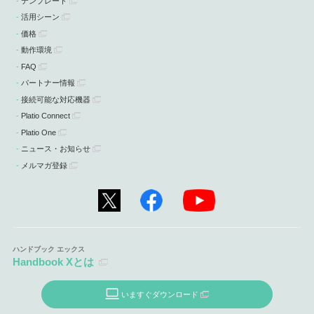
テンプレート
活用シーン
価格
動作環境
FAQ
パートナー情報
接続可能な対応機器
Platio Connect
Platio One
ニュース・お知らせ
メルマガ登録
Handbook Xとは
いますぐダウンロード