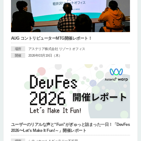
AUG コントリビューターMTG開催レポート！
場所
アステリア株式会社 リゾートオフィス
開催
2026年03月19日（木）
ユーザーのリアルな声と“Fun”がぎゅっと詰まった一日！「DevFes
2026〜Let’s Make It Fun!～」開催レポート
場所
シティホール＆ギャラリー五反田