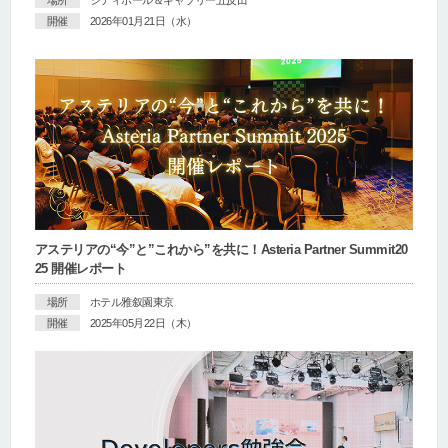
開催
2026年01月21日（水）
アステリアの“今”と”これから”を共に！Asteria Partner Summit20
25 開催レポート
場所
ホテル雅叙園東京
開催
2025年05月22日（木）