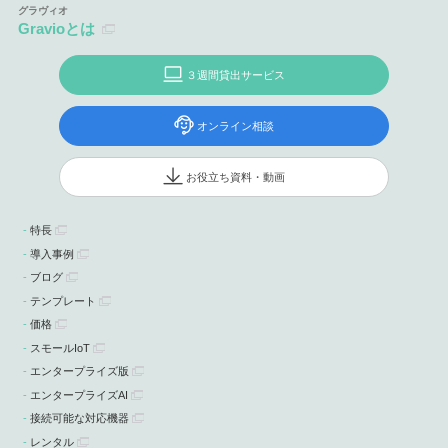
Gravioとは
３週間貸出サービス
オンライン相談
お役立ち資料・動画
特長
導入事例
ブログ
テンプレート
価格
スモールIoT
エンタープライズ版
エンタープライズAI
接続可能な対応機器
レンタル