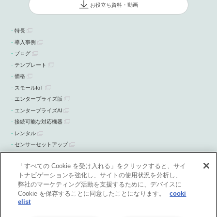
お役立ち資料・動画
特長
導入事例
ブログ
テンプレート
価格
スモールIoT
エンタープライズ版
エンタープライズAI
接続可能な対応機器
レンタル
センサーセットアップ
ニュース・お知らせ
「すべての Cookie を受け入れる」をクリックすると、サイ
トナビゲーションを強化し、サイトの使用状況を分析し、
弊社のマーケティング活動を支援するために、デバイスに
Cookie を保存することに同意したことになります。
cooki
elist