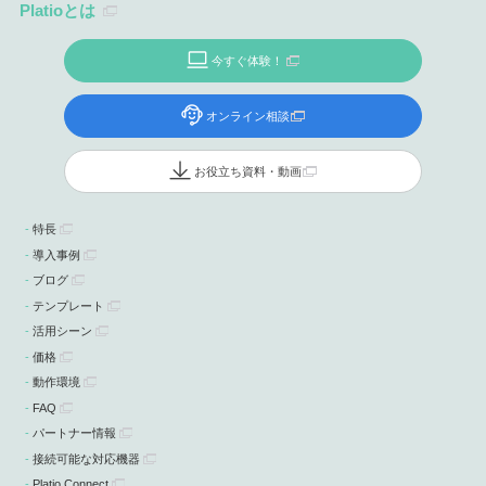
Platioとは
今すぐ体験！
オンライン相談
お役立ち資料・動画
特長
導入事例
ブログ
テンプレート
活用シーン
価格
動作環境
FAQ
パートナー情報
接続可能な対応機器
Platio Connect