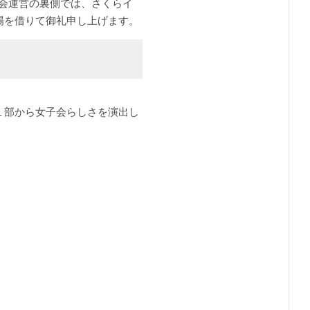
子会運営の裏側では、さくらイ
場を借りて御礼申し上げます。
１部から女子会らしさを演出し