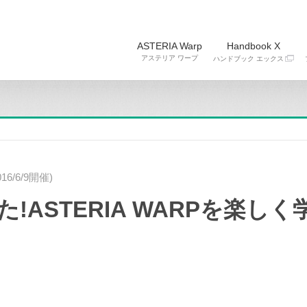
ASTERIA Warp
Handbook X
アステリア ワープ
ハンドブック エックス
6/6/9開催)
!ASTERIA WARPを楽し