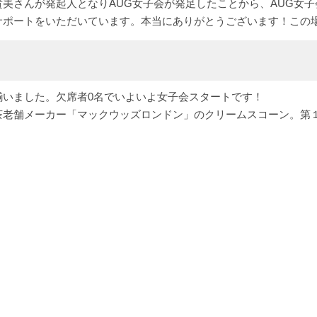
美さんが発起人となりAUG女子会が発足したことから、AUG女
サポートをいただいています。本当にありがとうございます！この
！
揃いました。欠席者0名でいよいよ女子会スタートです！
茶老舗メーカー「マックウッズロンドン」のクリームスコーン。第