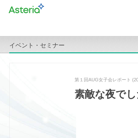
イベント・セミナー
第１回AUG女子会レポート (201
素敵な夜でした