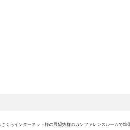
。
らさくらインターネット様の展望抜群のカンファレンスルームで準