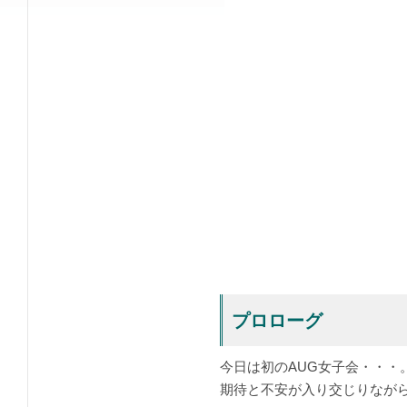
プロローグ
今日は初のAUG女子会・・・
期待と不安が入り交じりなが