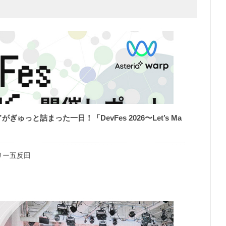
ぎゅっと詰まった一日！「DevFes 2026〜Let’s Ma
リー五反田