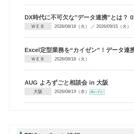
DX時代に不可欠な”データ連携”とは？
ＷＥＢ
2026/08/18（火）
／
2026/09/15（火）
Excel定型業務を“カイゼン”！データ
ＷＥＢ
2026/08/18（火）
AUG よろずごと相談会 in 大阪
大阪
2026/08/19（水）
残わずか