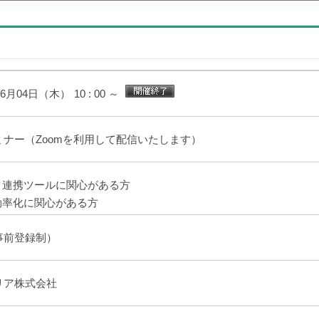
06月04日（木）
10 : 00 ～
ミナー（Zoomを利用して配信いたします）
ータ連携ツールに関心がある方
務効率化に関心がある方
事前登録制）
リア株式会社