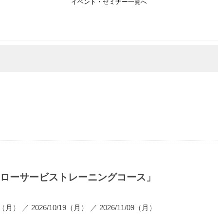
イベント・セミナー一覧へ
携「フローサービストレーニングコース」
07（月）
／
2026/10/19（月）
／
2026/11/09（月）