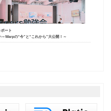
催レポート
Warpの“今”と“これから”大公開！～