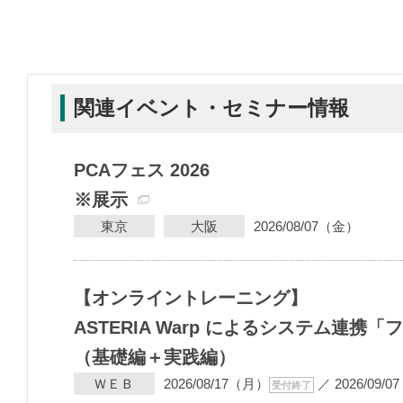
関連イベント・セミナー情報
PCAフェス 2026
※展示
東京
大阪
2026/08/07（金）
【オンライントレーニング】
ASTERIA Warp によるシステム連
（基礎編＋実践編）
ＷＥＢ
2026/08/17（月）
／
2026/09/
受付終了