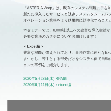
「ASTERIA Warp」は、既存のシステム環境
新たに導入したサービスと既存システムをシームレ
オペレーション業務をより効果的に効率化すること
本セミナーでは、8,000社以上への豊富な導入実
必要な業務のカタチについてお届けします！
＜Excel編＞
豊富な機能が備えられており、事務作業に便利なExc
ま生かし、苦手とする部分だけをシステム側で自動化
ョンの事例をご紹介します。
2020年5月28日(木) RPA編
2020年6月11日(木) kintone編