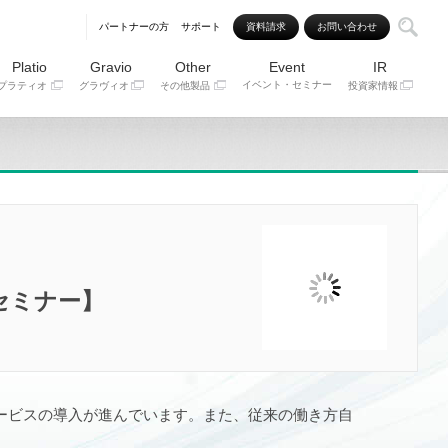
パートナーの方
サポート
資料請求
お問い合わせ
Platio
Gravio
Other
Event
IR
イベント・セミナー
プラティオ
グラヴィオ
その他製品
投資家情報
セミナー】
ービスの導入が進んでいます。また、従来の働き方自