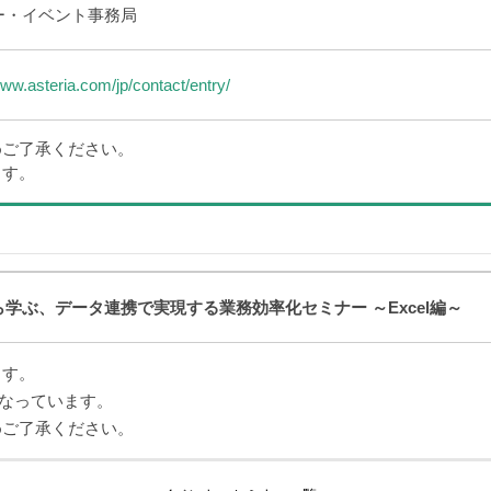
ー・イベント事務局
www.asteria.com/jp/contact/entry/
めご了承ください。
ます。
学ぶ、データ連携で実現する業務効率化セミナー ～Excel編～
ます。
となっています。
めご了承ください。