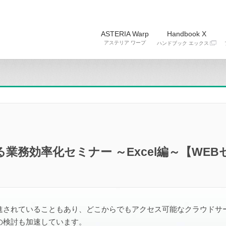
ASTERIA Warp
Handbook X
アステリア ワープ
ハンドブック エックス
務効率化セミナー ～Excel編～【WEB
進されていることもあり、どこからでもアクセス可能なクラウドサ
の検討も加速しています。