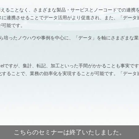
に手を加えることなく、さまざまな製品・サービスとノーコードでの連携
スに連携させることでデータ活用がより促進され、また、「データ
が可能です。
績から培ったノウハウや事例を中心に、「データ」を軸にさまざまな
elですが、集計、転記、加工といった手間がかかることも事実です
することで、業務の効率化を実現することが可能です。「データ連携
こちらのセミナーは終了いたしました。