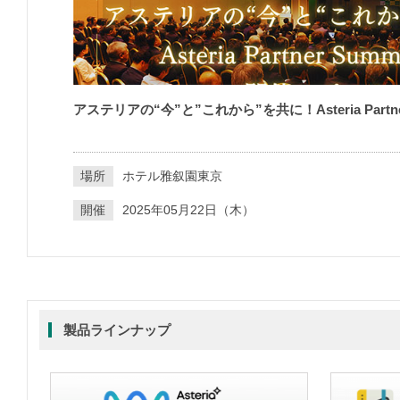
アステリアの“今”と”これから”を共に！Asteria Partne
場所
ホテル雅叙園東京
開催
2025年05月22日（木）
製品ラインナップ