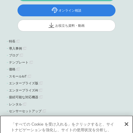
オンライン相談
お役立ち資料・動画
特長
導入事例
ブログ
テンプレート
価格
スモールIoT
エンタープライズ版
エンタープライズAI
接続可能な対応機器
レンタル
センサーセットアップ
ニュース・お知らせ
「すべての Cookie を受け入れる」をクリックすると、サイ
トナビゲーションを強化し、サイトの使用状況を分析し、