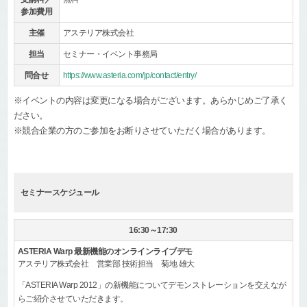
参加費用
主催
アステリア株式会社
担当
セミナー・イベント事務局
問合せ
https://www.asteria.com/jp/contact/entry/
※イベントの内容は変更になる場合がございます。あらかじめご了承く
ださい。
※競合企業の方のご参加をお断りさせていただく場合があります。
セミナースケジュール
16:30～17:30
ASTERIA Warp 最新機能のオンラインライブデモ
アステリア株式会社 営業部 技術担当 菊地 雄大
「ASTERIA Warp 2012」の新機能についてデモンストレーションを交えなが
らご紹介させていただきます。