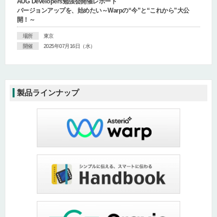
AUG Developers勉強会開催レポート
バージョンアップを、始めたい～Warpの“今”と“これから”大公
開！～
場所
東京
開催
2025年07月16日（水）
製品ラインナップ