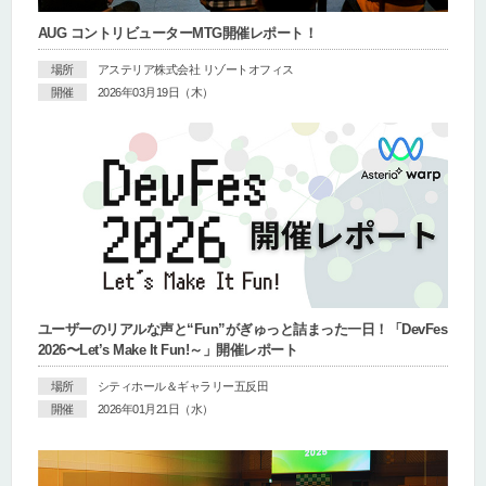
AUG コントリビューターMTG開催レポート！
場所
アステリア株式会社 リゾートオフィス
開催
2026年03月19日（木）
ユーザーのリアルな声と“Fun”がぎゅっと詰まった一日！「DevFes
2026〜Let’s Make It Fun!～」開催レポート
場所
シティホール＆ギャラリー五反田
開催
2026年01月21日（水）