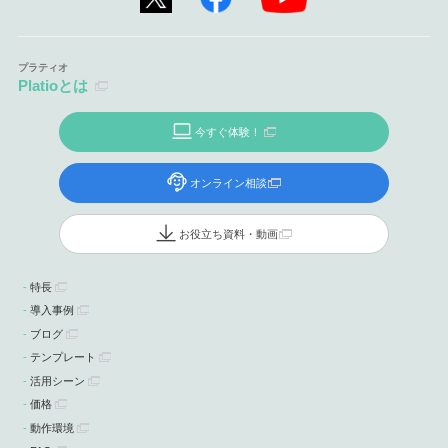
Platioとは
今すぐ体験！
オンライン相談
お役立ち資料・動画
特長
導入事例
ブログ
テンプレート
活用シーン
価格
動作環境