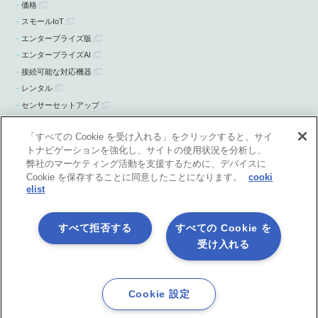
価格
スモールIoT
エンタープライズ版
エンタープライズAI
接続可能な対応機器
レンタル
センサーセットアップ
ニュース・お知らせ
「すべての Cookie を受け入れる」をクリックすると、サイ
トナビゲーションを強化し、サイトの使用状況を分析し、
弊社のマーケティング活動を支援するために、デバイスに
Cookie を保存することに同意したことになります。
cooki
elist
すべて拒否する
すべての Cookie を
受け入れる
プライバシーポリシー
製品共通利用規約
各社商標について
会社情報
English
Cookie 設定
©1998-2026 Asteria Corporation.