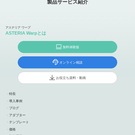
製品サービス紹介
ASTERIA Warpとは
無料体験版
オンライン相談
お役立ち資料・動画
特長
導入事例
ブログ
アダプター
テンプレート
価格