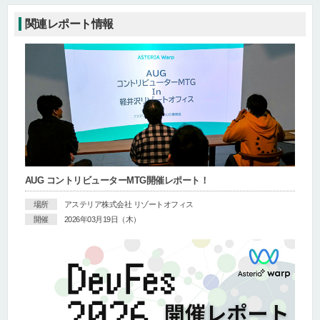
関連レポート情報
AUG コントリビューターMTG開催レポート！
場所
アステリア株式会社 リゾートオフィス
開催
2026年03月19日（木）