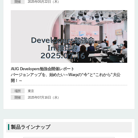
開催
2025年05月22日（木）
AUG Developers勉強会開催レポート
バージョンアップを、始めたい～Warpの“今”と“これから”大公
開！～
場所
東京
開催
2025年07月16日（水）
製品ラインナップ