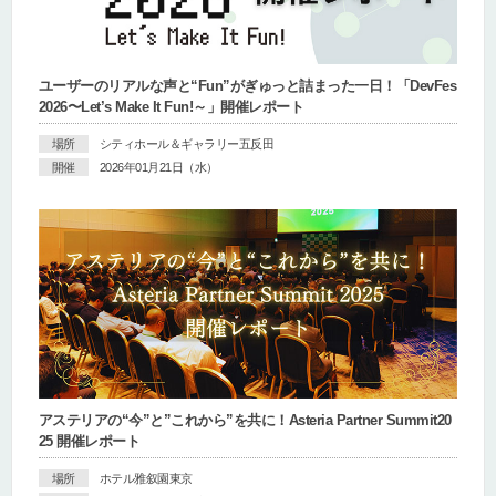
ユーザーのリアルな声と“Fun”がぎゅっと詰まった一日！「DevFes
2026〜Let’s Make It Fun!～」開催レポート
場所
シティホール＆ギャラリー五反田
開催
2026年01月21日（水）
アステリアの“今”と”これから”を共に！Asteria Partner Summit20
25 開催レポート
場所
ホテル雅叙園東京