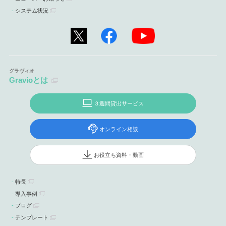
システム状況
Gravioとは
３週間貸出サービス
オンライン相談
お役立ち資料・動画
特長
導入事例
ブログ
テンプレート